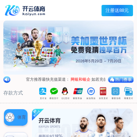
兰宇变压器
Menu
网站首页
关于我们
产品中心
荣誉资质
厂区设备
人才招聘
新闻中心
销售网点
联系我们